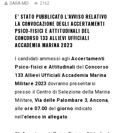
SARA MEI
2162
E’ STATO PUBBLICATO L’AVVISO RELATIVO
LA CONVOCAZIONE DEGLI ACCERTAMENTI
PSICO-FISICI E ATTITUDINALI DEL
CONCORSO 133 ALLIEVI UFFICIALI
ACCADEMIA MARINA 2023
I candidati ammessi agli
Accertamenti
Psico-fisici e Attitudinali
del
Concorso
133 Allievi Ufficiali Accademia Marina
Militare 2023
dovranno presentarsi
presso il Centro di Selezione della Marina
Militare,
Via delle Palombare 3
,
Ancona
,
alle
ore 07.00
del
giorno
indicato
nell’
elenco in allegato
.