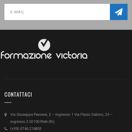
CONTATTACI
Via Giuseppe Pennesi, 2 – ingresso 1 Via Flavio Sabino, 25 –
ingresso 2 02100 Rieti (Ri)
(+39) 0746 274853