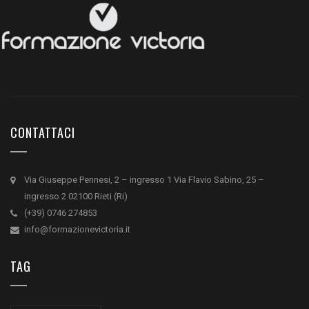
CONTATTACI
Via Giuseppe Pennesi, 2 – ingresso 1 Via Flavio Sabino, 25 –
ingresso 2 02100 Rieti (Ri)
(+39) 0746 274853
info@formazionevictoria.it
TAG