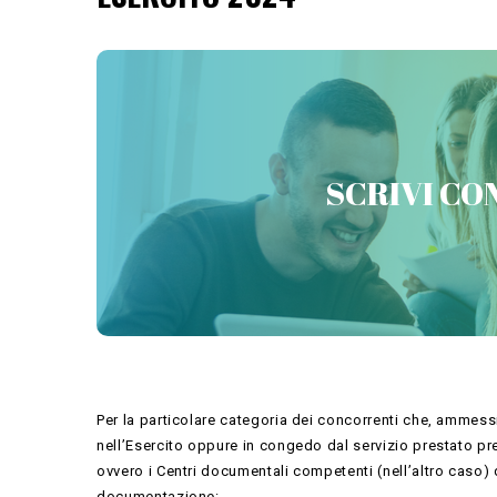
PREPARATI CON 
SCRIVI CON
Per la particolare categoria dei concorrenti che, ammessi
nell’Esercito oppure in congedo dal servizio prestato pr
ovvero i Centri documentali competenti (nell’altro caso)
documentazione: