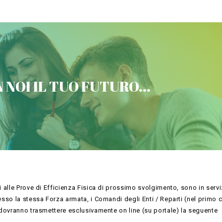
VICTORIA CONCORSI MILITARI
 NOI IL TUO FUTURO...
Contattaci
 alle Prove di Efficienza Fisica di prossimo svolgimento, sono in servi
esso la stessa Forza armata, i Comandi degli Enti / Reparti (nel primo 
 dovranno trasmettere esclusivamente on line (su portale) la seguente