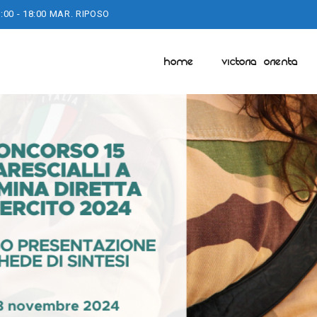
:00 - 18:00 MAR. RIPOSO
HOME
VICTORIA ORIENTA