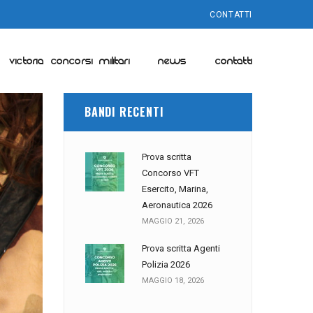
CONTATTI
VICTORIA CONCORSI MILITARI
NEWS
CONTATTI
BANDI RECENTI
Prova scritta
Concorso VFT
Esercito, Marina,
Aeronautica 2026
MAGGIO 21, 2026
Prova scritta Agenti
Polizia 2026
MAGGIO 18, 2026