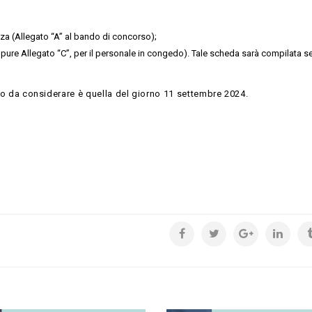
nza (Allegato “A” al bando di concorso);
, oppure Allegato “C”, per il personale in congedo). Tale scheda sarà compilata 
ento da considerare è quella del giorno 11 settembre 2024.