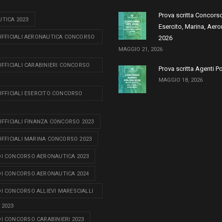
Prova scritta Concors
TICA 2023
Esercito, Marina, Aero
 UFFICIALI AERONAUTICA CONCORSO
2026
MAGGIO 21, 2026
 UFFICIALI CARABINIERI CONCORSO
Prova scritta Agenti P
MAGGIO 18, 2026
 UFFICIALI ESERCITO CONCORSO
 UFFICIALI FINANZA CONCORSO 2023
 UFFICIALI MARINA CONCORSO 2023
I CONCORSO AERONAUTICA 2023
I CONCORSO AERONAUTICA 2024
I CONCORSO ALLIEVI MARESCIALLI
 2023
I CONCORSO CARABINIERI 2023