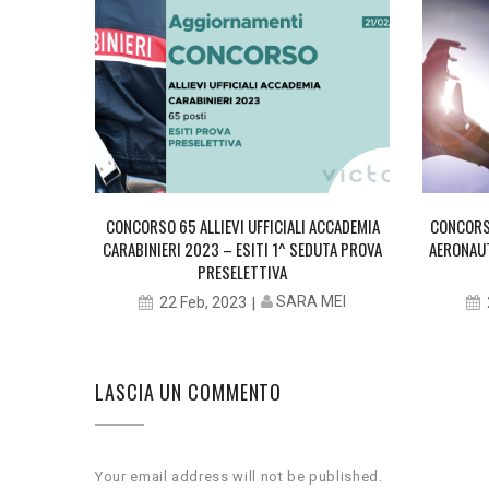
CCADEMIA
CONCORSO 65 ALLIEVI UFFICIALI ACCADEMIA
CONCORSO
PROVA
CARABINIERI 2023 – ESITI 1^ SEDUTA PROVA
AERONAUT
PRESELETTIVA
MEI
SARA MEI
22 Feb, 2023
LASCIA UN COMMENTO
Your email address will not be published.