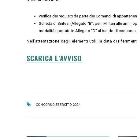
verifica dei requisiti da parte dei Comandi di appartene
Scheda di Sintesi (Allegato “B”, per i Militari alle armi
modalità riportate in Allegato “D” al bando di concorso.
Nell’attestazione degli elementi utili, la data di riferim
SCARICA L’AVVISO
CONCORSO ESERCITO 2024