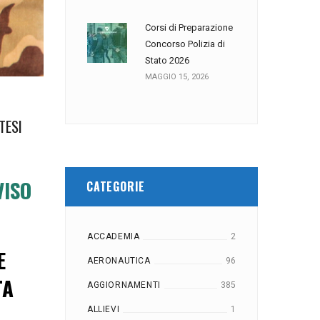
Corsi di Preparazione
Concorso Polizia di
Stato 2026
MAGGIO 15, 2026
TESI
VISO
CATEGORIE
ACCADEMIA
2
E
AERONAUTICA
96
TA
AGGIORNAMENTI
385
ALLIEVI
1