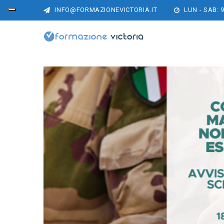
INFO@FORMAZIONEVICTORIA.IT
LUN - SAB: 9