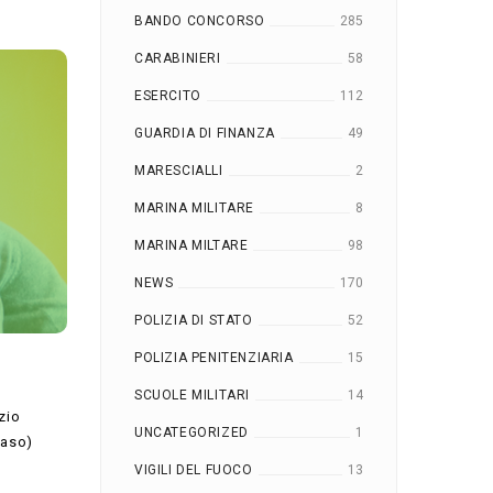
BANDO CONCORSO
285
CARABINIERI
58
ESERCITO
112
GUARDIA DI FINANZA
49
MARESCIALLI
2
MARINA MILITARE
8
MARINA MILTARE
98
NEWS
170
POLIZIA DI STATO
52
POLIZIA PENITENZIARIA
15
SCUOLE MILITARI
14
zio
UNCATEGORIZED
1
caso)
VIGILI DEL FUOCO
13