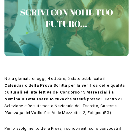
PREPARATI CON VICTORIA
SCRIVI CON NOI IL TUO
CONCORSI MILITARI
FUTURO...
Contattaci
Nella giornata di oggi, 4 ottobre, è stato pubblicato il
Calendario della Prova Scritta per la verifica delle qualità
culturali ed intellettive
del
Concorso 15 Marescialli a
Nomina Diretta Esercito 2024
che si terrà presso il Centro di
Selezione e Reclutamento Nazionale dell’Esercito, Caserma
“Gonzaga del Vodice” in Viale Mezzetti n.2, Foligno (PG).
Per lo svolgimento della Prova, i concorrenti sono convocati il