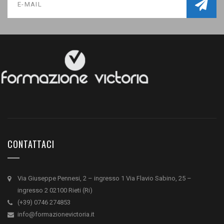
CONTATTACI
Via Giuseppe Pennesi, 2 – ingresso 1 Via Flavio Sabino, 25 –
ingresso 2 02100 Rieti (Ri)
(+39) 0746 274853
info@formazionevictoria.it