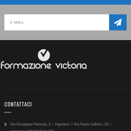
CONTATTACI
Via Giuseppe Pennesi, 2 – ingresso 1 Via Flavio Sabino, 25 –