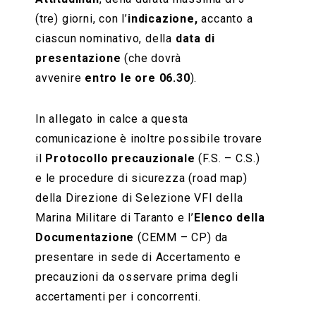
(tre) giorni, con l’
indicazione,
accanto a
ciascun nominativo, della
data di
presentazione
(che dovrà
avvenire
entro le ore 06.30
).
In allegato in calce a questa
comunicazione è inoltre possibile trovare
il
Protocollo precauzionale
(F.S. – C.S.)
e le procedure di sicurezza (road map)
della Direzione di Selezione VFI della
Marina Militare di Taranto e l’
Elenco della
Documentazione
(CEMM – CP) da
presentare in sede di Accertamento e
precauzioni da osservare prima degli
accertamenti per i concorrenti.