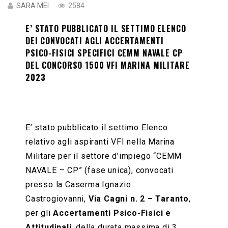
SARA MEI
2584
E’ STATO PUBBLICATO IL SETTIMO ELENCO
DEI CONVOCATI AGLI ACCERTAMENTI
PSICO-FISICI SPECIFICI CEMM NAVALE CP
DEL CONCORSO 1500 VFI MARINA MILITARE
2023
E’ stato pubblicato il settimo Elenco
relativo agli aspiranti VFI nella Marina
Militare per il settore d’impiego “CEMM
NAVALE – CP” (fase unica), convocati
presso la Caserma Ignazio
Castrogiovanni,
Via Cagni n. 2 – Taranto
,
per gli
Accertamenti Psico-Fisici e
Attitudinali
, della durata massima di 3