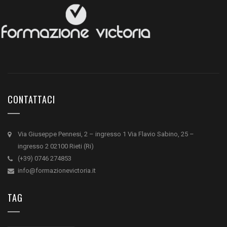
CONTATTACI
Via Giuseppe Pennesi, 2 – ingresso 1 Via Flavio Sabino, 25 –
ingresso 2 02100 Rieti (Ri)
(+39) 0746 274853
info@formazionevictoria.it
TAG