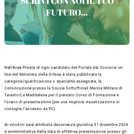
SCRIVI CON NOI IL TUO
CONCORSI MILITARI
FUTURO...
Contattaci
Nell’Area Privata di ogni candidato del Portale dei Concorsi on
line del Ministero della Difesa è stata pubblicata la
categoria/qualificazione o specialità assegnata, la
Convocazione presso la Scuola Sottufficiali Marina Militare di
Taranto/La Maddalena per il previsto Corso di Formazione e
l’orario di presentazione (per una migliore visualizzazione si
consiglia l’accesso da PC).
Ai vincitori sarà attribuita decorrenza giuridica 31 dicembre 2024
e amministrativa dalla data di effettiva presentazione presso gli