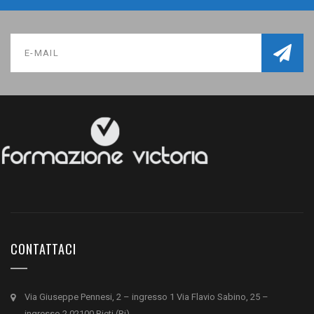
CONTATTACI
Via Giuseppe Pennesi, 2 – ingresso 1 Via Flavio Sabino, 25 –
ingresso 2 02100 Rieti (Ri)