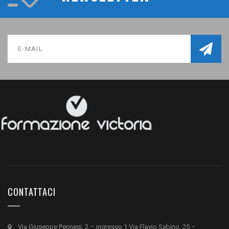
CONTATTACI
Via Giuseppe Pennesi, 2 – ingresso 1 Via Flavio Sabino, 25 –