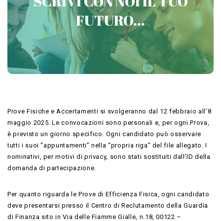
SCRIVI CON NOI IL TUO
CONCORSI MILITARI
FUTURO...
Contattaci
Prove Fisiche e Accertamenti si svolgeranno dal 12 febbraio all’8
maggio 2025. Le convocazioni sono personali e, per ogni Prova,
è previsto un giorno specifico. Ogni candidato può osservare
tutti i suoi “appuntamenti” nella “propria riga” del file allegato. I
nominativi, per motivi di privacy, sono stati sostituiti dall’ID della
domanda di partecipazione.
Per quanto riguarda le Prove di Efficienza Fisica, ogni candidato
deve presentarsi presso il Centro di Reclutamento della Guardia
di Finanza sito in Via delle Fiamme Gialle, n.18, 00122 –