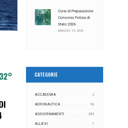
Corsi di Preparazione
Concorso Polizia di
Stato 2026
MAGGIO 15, 2026
 32°
CATEGORIE
ACCADEMIA
2
DI
AERONAUTICA
96
4
AGGIORNAMENTI
385
ALLIEVI
1