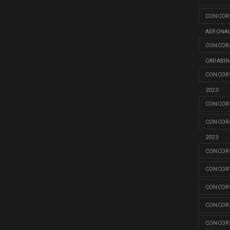
CONCORS
AERONAU
CONCORS
CARABINI
CONCORS
2023
CONCORS
CONCORS
2023
CONCORS
CONCORS
CONCORS
CONCORS
CONCORS