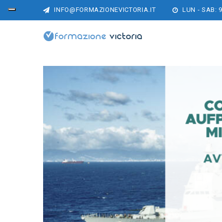
INFO@FORMAZIONEVICTORIA.IT
LUN - SAB: 9