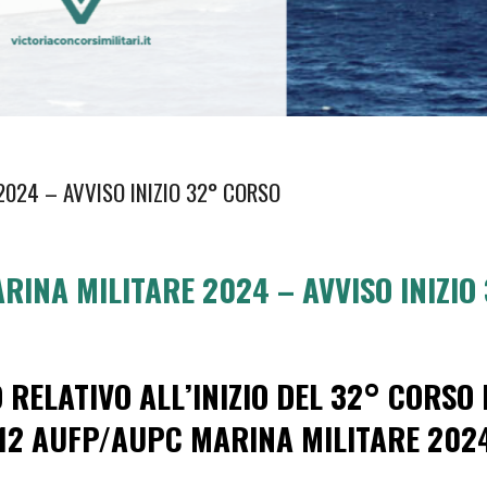
024 – AVVISO INIZIO 32° CORSO
INA MILITARE 2024 – AVVISO INIZIO
 RELATIVO ALL’INIZIO DEL 32° CORSO 
12 AUFP/AUPC MARINA MILITARE 202