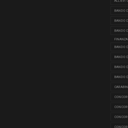
ALLIEVI
BANDO D
BANDO D
BANDO D
FINANZA
BANDO D
BANDO D
BANDO D
BANDO D
CARABINI
CONCORS
CONCORS
CONCORS
CONCORS