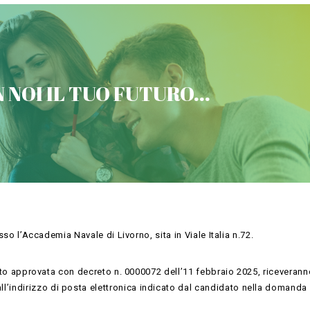
VICTORIA CONCORSI MILITARI
 NOI IL TUO FUTURO...
Contattaci
esso l’Accademia Navale di Livorno, sita in Viale Italia n.72.
erito approvata con decreto n. 0000072 dell’11 febbraio 2025, riceverann
’indirizzo di posta elettronica indicato dal candidato nella domanda 