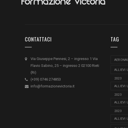
CONTATTACI
TAG
Via Giuseppe Pennesi, 2 – ingresso 1 Via
AERONAU
Flavio Sabino, 25 – ingresso 2 02100 Rieti
ALLIEVI
(Ri)
2023
(+39) 0746 274853
info@formazionevictoria.it
ALLIEVI
2023
ALLIEVI
2023
ALLIEVI