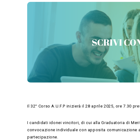
PREPARATI CON 
SCRIVI CON
Il 32° Corso A.U.F.P inizierà il 28 aprile 2025, ore 7.30 pr
I candidati idonei vincitori, di cui alla Graduatoria di M
convocazione individuale con apposita comunicazione all
partecipazione.