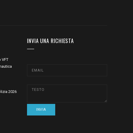
INVIA UNA RICHIESTA
o VFT
nautica
olizia 2026