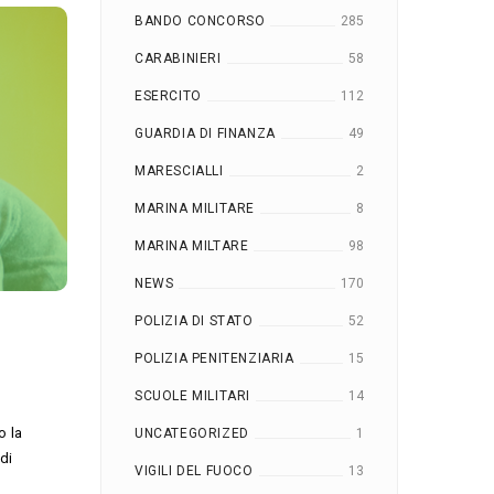
BANDO CONCORSO
285
CARABINIERI
58
ESERCITO
112
GUARDIA DI FINANZA
49
MARESCIALLI
2
MARINA MILITARE
8
MARINA MILTARE
98
NEWS
170
POLIZIA DI STATO
52
POLIZIA PENITENZIARIA
15
SCUOLE MILITARI
14
o la
UNCATEGORIZED
1
di
VIGILI DEL FUOCO
13