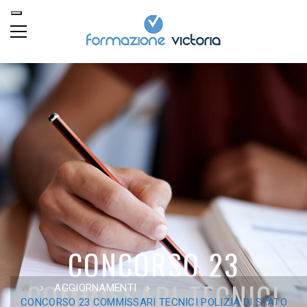
CONCORSO 23
COMMISSARI TECNICI
AGGIORNAMENTI
CONCORSO 23 COMMISSARI TECNICI POLIZIA DI STATO