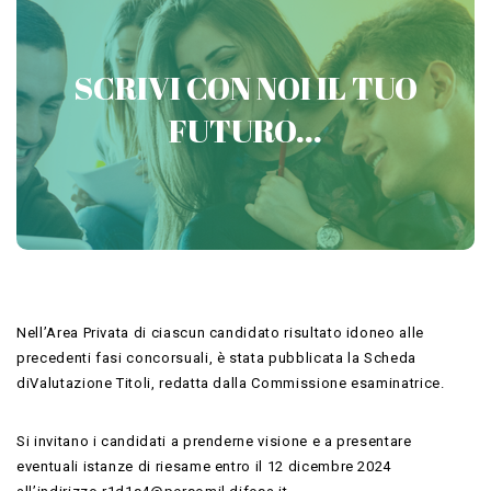
PREPARATI CON VICTORIA
SCRIVI CON NOI IL TUO
CONCORSI MILITARI
FUTURO...
Contattaci
Nell’Area Privata di ciascun candidato risultato idoneo alle
precedenti fasi concorsuali, è stata pubblicata la Scheda
diValutazione Titoli, redatta dalla Commissione esaminatrice.
Si invitano i candidati a prenderne visione e a presentare
eventuali istanze di riesame entro il 12 dicembre 2024