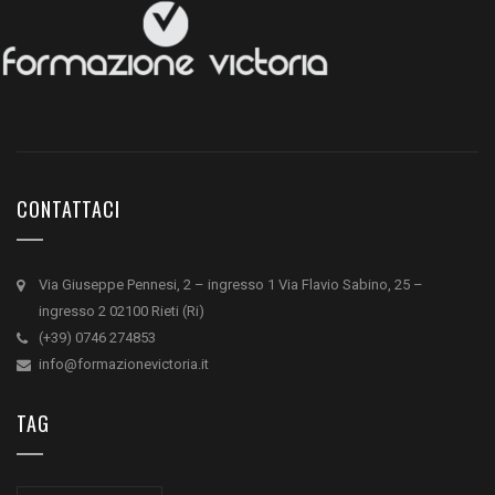
CONTATTACI
Via Giuseppe Pennesi, 2 – ingresso 1 Via Flavio Sabino, 25 –
ingresso 2 02100 Rieti (Ri)
(+39) 0746 274853
info@formazionevictoria.it
TAG