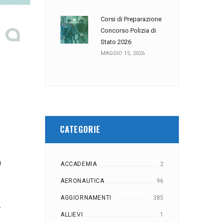
Corsi di Preparazione
Concorso Polizia di
Stato 2026
MAGGIO 15, 2026
CATEGORIE
a
ACCADEMIA
2
AERONAUTICA
96
AGGIORNAMENTI
385
.
ALLIEVI
1