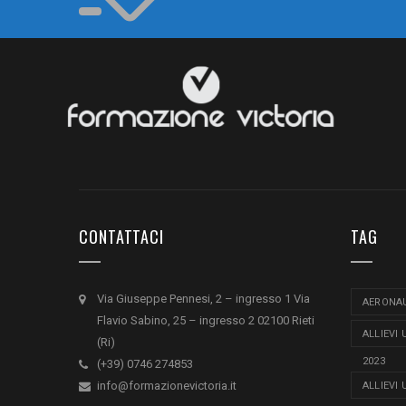
CONTATTACI
TAG
Via Giuseppe Pennesi, 2 – ingresso 1 Via
AERONAU
Flavio Sabino, 25 – ingresso 2 02100 Rieti
ALLIEVI
(Ri)
2023
(+39) 0746 274853
info@formazionevictoria.it
ALLIEVI