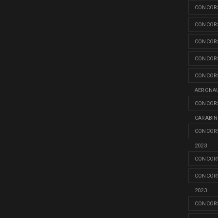
CONCORS
CONCORS
CONCORS
CONCORS
CONCORS
AERONAU
CONCORS
CARABINI
CONCORS
2023
CONCORS
CONCORS
2023
CONCORS