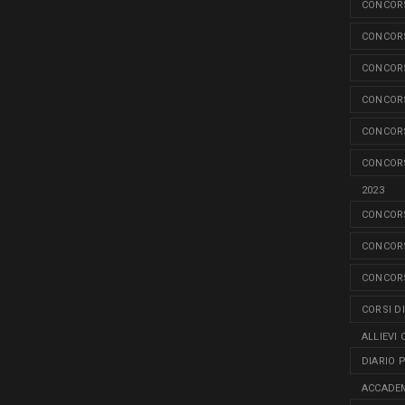
CONCORS
CONCORS
CONCORS
CONCORS
CONCORS
CONCORS
2023
CONCORS
CONCORS
CONCORS
CORSI D
ALLIEVI 
DIARIO 
ACCADEM