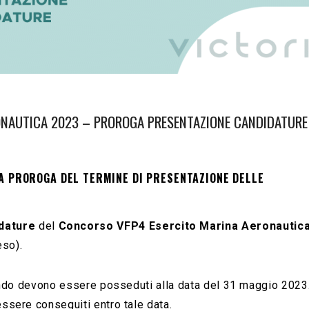
ONAUTICA 2023 – PROROGA PRESENTAZIONE CANDIDATURE
LA PROROGA DEL TERMINE DI PRESENTAZIONE DELLE
dature
del
Concorso VFP4 Esercito Marina Aeronautic
eso).
l bando devono essere posseduti alla data del 31 maggio 2023
 essere conseguiti entro tale data.