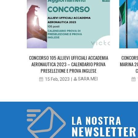
UFFICIALI
CONCORSO 105 ALLIEVI UFFICIALI ACCADEMIA
CONCORSO
AERONAUTICA 2023 – CALENDARIO PROVA
MARINA 2
PRESELEZIONE E PROVA INGLESE
C
MEI
SARA MEI
15 Feb, 2023
LA NOSTRA
NEWSLETTER