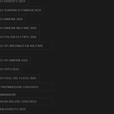
O ESERCITO 2024
O GUARDIA DI FINANZA 2024
O MARINA 2024
O MARINA MILITARE 2024
O POLIZIA DI STATO 2024
O VFI AERONAUTICA MILITARE
O VFI MARINA 2023
O VFP4 2023
O VIGILI DEL FUOCO 2024
I PREPARAZIONE CONCORSO
CARABINIERI
PROVA INGLESE CONCORSO
IA ESERCITO 2023