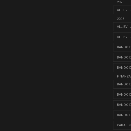
2023
ALLIEVI
2023
ALLIEVI
ALLIEVI
BANDO D
BANDO D
BANDO D
FINANZA
BANDO D
BANDO D
BANDO D
BANDO D
CARABINI