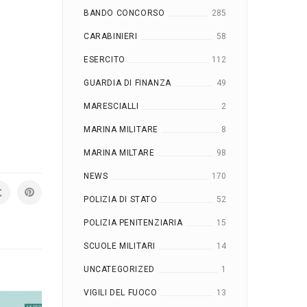
BANDO CONCORSO
285
CARABINIERI
58
ESERCITO
112
GUARDIA DI FINANZA
49
MARESCIALLI
2
MARINA MILITARE
8
MARINA MILTARE
98
NEWS
170
POLIZIA DI STATO
52
POLIZIA PENITENZIARIA
15
SCUOLE MILITARI
14
UNCATEGORIZED
1
VIGILI DEL FUOCO
13