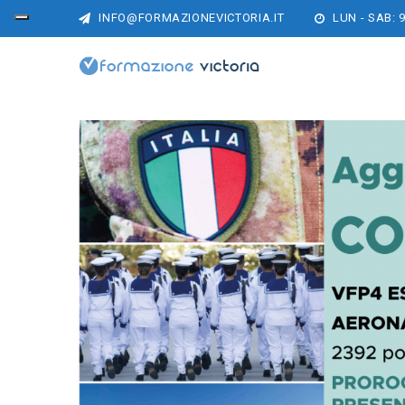
INFO@FORMAZIONEVICTORIA.IT
LUN - SAB: 9