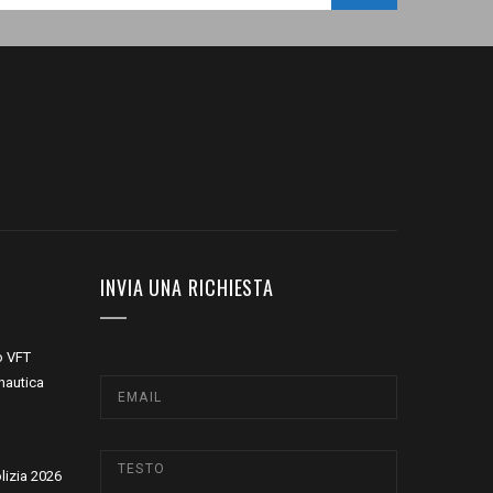
INVIA UNA RICHIESTA
o VFT
nautica
olizia 2026