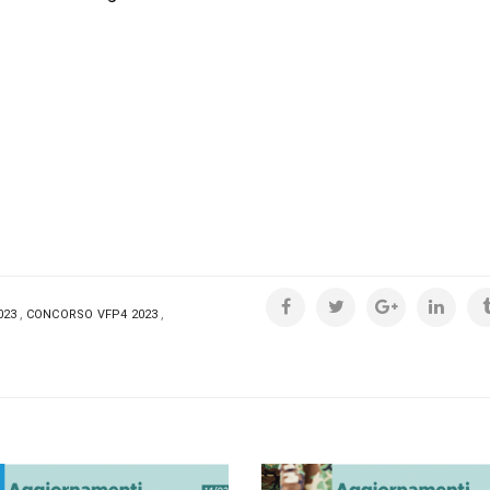
,
,
023
CONCORSO VFP4 2023