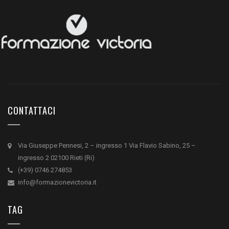
CONTATTACI
Via Giuseppe Pennesi, 2 – ingresso 1 Via Flavio Sabino, 25 –
ingresso 2 02100 Rieti (Ri)
(+39) 0746 274853
info@formazionevictoria.it
TAG