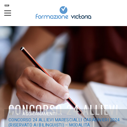
CONCORSO 24 ALLIEVI
AGGIORNAMENTI
MARESCIALLI
CONCORSO 24 ALLIEVI MARESCIALLI CARABINIERI 2024
(RISERVATO AI BILINGUISTI) – MODALITÀ