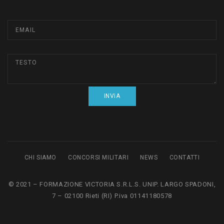
CHI SIAMO
CONCORSI MILITARI
NEWS
CONTATTI
© 2021 – FORMAZIONE VICTORIA S.R.L.S. UNIP. LARGO SPADONI,
7 – 02100 Rieti (RI) P.iva 01141180578