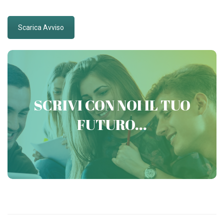
Scarica Avviso
PREPARATI CON VICTORIA
SCRIVI CON NOI IL TUO
CONCORSI MILITARI
FUTURO...
Contattaci