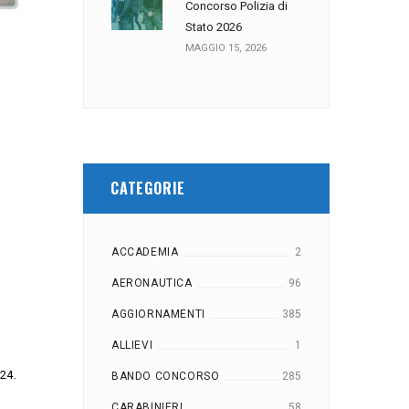
Concorso Polizia di
Stato 2026
MAGGIO 15, 2026
CATEGORIE
ACCADEMIA
2
AERONAUTICA
96
AGGIORNAMENTI
385
ALLIEVI
1
24.
BANDO CONCORSO
285
CARABINIERI
58