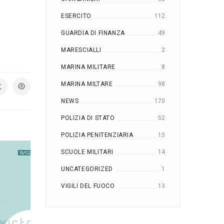
ESERCITO
112
GUARDIA DI FINANZA
49
MARESCIALLI
2
MARINA MILITARE
8
MARINA MILTARE
98
NEWS
170
POLIZIA DI STATO
52
POLIZIA PENITENZIARIA
15
SCUOLE MILITARI
14
UNCATEGORIZED
1
VIGILI DEL FUOCO
13