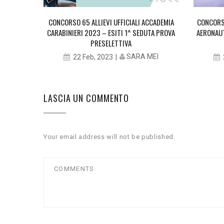
CCADEMIA
CONCORSO 65 ALLIEVI UFFICIALI ACCADEMIA
CONCORSO
PROVA
CARABINIERI 2023 – ESITI 1^ SEDUTA PROVA
AERONAUT
PRESELETTIVA
MEI
SARA MEI
22 Feb, 2023
LASCIA UN COMMENTO
Your email address will not be published.