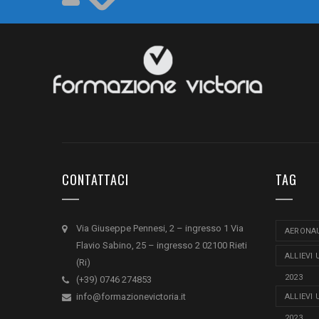
CONTATTACI
TAG
Via Giuseppe Pennesi, 2 – ingresso 1 Via
AERONAU
Flavio Sabino, 25 – ingresso 2 02100 Rieti
ALLIEVI
(Ri)
2023
(+39) 0746 274853
info@formazionevictoria.it
ALLIEVI
2023