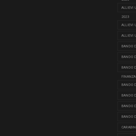
ALLIEVI
2023
ALLIEVI
ALLIEVI
BANDO D
BANDO D
BANDO D
FINANZA
BANDO D
BANDO D
BANDO D
BANDO D
CARABINI