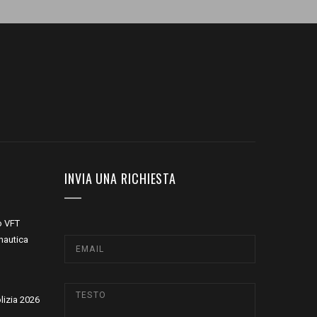
INVIA UNA RICHIESTA
o VFT
nautica
olizia 2026