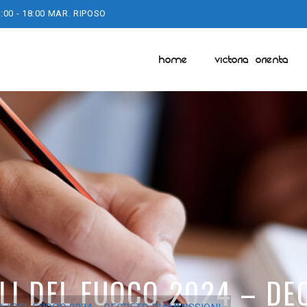
:00 - 18:00 MAR. RIPOSO
HOME
VICTORIA ORIENTA
LI DEL FUOCO 2024 – DE