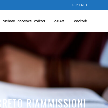
CONTATTI
VICTORIA CONCORSI MILITARI
NEWS
CONTATTI
CRETO RIAMMISSIONI