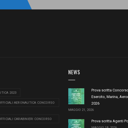
NEWS
Prova scritta Concors
TICA 2023
Esercito, Marina, Aero
 UFFICIALI AERONAUTICA CONCORSO
2026
MAGGIO 21, 2026
 UFFICIALI CARABINIERI CONCORSO
Prova scritta Agenti P
MAGGIO 18, 2026