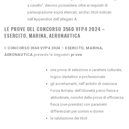
a cavallo”, devono possedere, oltre ai requisiti di
partecipazione sopra elencati, anche i titoli indicati
nell’Appendice dell’allegato A.
LE PROVE DEL CONCORSO 3560 VFP4 2024 –
ESERCITO, MARINA, AERONAUTICA
Il
CONCORSO 3560 VFP4 2024 – ESERCITO, MARINA,
AERONAUTICA
prevede le seguenti
prove
:
una prova di selezione a carattere culturale,
logico-deduttivo e professionale
gli accertamenti, nell’ambito di ciascuna
Forza Armata, dell’idoneità psico-fisica e
attitudinale, nonché delle prove di efficienza
fisica (ove previste) con parametri
differenziati per uomini e donne
la valutazione dei titoli