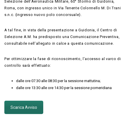
Selezione dell’Aeronautica Militare, 60° Stormo di Guidonia,
Roma, con ingresso unico in Via Tenente Colonnello M. Di Trani
s.n.c. (ingresso nuovo polo concorsuale).
A tal fine, in vista della presentazione a Guidonia, il Centro di
Selezione A.M. ha predisposto una Comunicazione Preventiva,
consultabile nell’allegato in calce a questa comunicazione.
Per ottimizzare la fase di riconoscimento, l’accesso al varco di
controllo sarà effettuato:
dalle ore 07.30 alle 08:30 per la sessione mattutina;
dalle ore 13:30 alle ore 14:30 per la sessione pomeridiana
Scarica Avviso