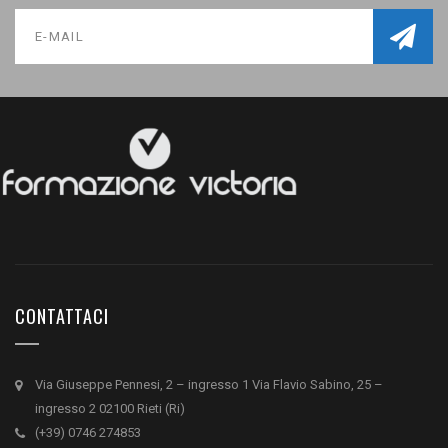
CONTATTACI
Via Giuseppe Pennesi, 2 – ingresso 1 Via Flavio Sabino, 25 –
ingresso 2 02100 Rieti (Ri)
(+39) 0746 274853