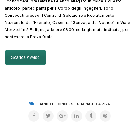
I concorrenti presenti nell’elenco allegato in calce a questo
articolo, partecipanti per il Corpo degli Ingegneri, sono
Convocati presso il Centro di Selezione e Reclutamento
Nazionale dell’Esercito, Caserma “Gonzaga del Vodice” in Viale
Mezzetti n.2 Foligno, alle ore 08:00, nella giornata indicata, per
sostenere la Prova Orale.
Scarica Avviso
BANDO DI CONCORSO AERONAUTICA 2024