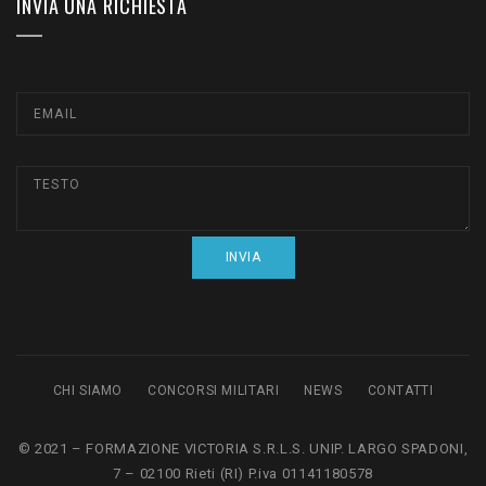
INVIA UNA RICHIESTA
CHI SIAMO
CONCORSI MILITARI
NEWS
CONTATTI
© 2021 – FORMAZIONE VICTORIA S.R.L.S. UNIP. LARGO SPADONI,
7 – 02100 Rieti (RI) P.iva 01141180578