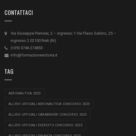
CONTATTACI
Via Giuseppe Pennesi, 2 – ingresso 1 Via Flavio Sabino, 25 –
ingresso 2 02100 Rieti (Ri)
(+39) 0746 274853
info@formazionevictoria.it
TAG
AERONAUTICA 2023
ALLIEVI UFFICIALI AERONAUTICA CONCORSO 2023
ALLIEVI UFFICIALI CARABINIERI CONCORSO 2023
ALLIEVI UFFICIALI ESERCITO CONCORSO 2023
ALLIEVI UFFICIALI FINANZA CONCORSO 2023