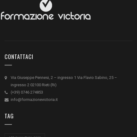
CONTATTACI
Via Giuseppe Pennesi, 2 – ingresso 1 Via Flavio Sabino, 25 –
ingresso 2 02100 Rieti (Ri)
(+39) 0746 274853
info@formazionevictoria.it
TAG