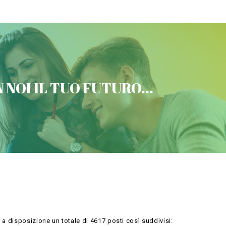
VICTORIA CONCORSI MILITARI
 NOI IL TUO FUTURO...
Contattaci
 a disposizione un totale di 4617 posti così suddivisi: