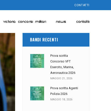
CONTATTI
VICTORIA CONCORSI MILITARI
NEWS
CONTATTI
BANDI RECENTI
Prova scritta
Concorso VFT
Esercito, Marina,
Aeronautica 2026
MAGGIO 21, 2026
Prova scritta Agenti
Polizia 2026
MAGGIO 18, 2026