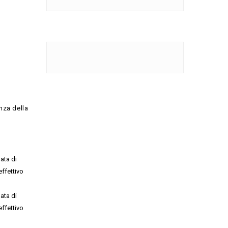
enza della
ata di
effettivo
ata di
effettivo