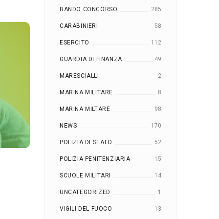
BANDO CONCORSO
285
CARABINIERI
58
ESERCITO
112
GUARDIA DI FINANZA
49
MARESCIALLI
2
MARINA MILITARE
8
MARINA MILTARE
98
NEWS
170
POLIZIA DI STATO
52
POLIZIA PENITENZIARIA
15
SCUOLE MILITARI
14
UNCATEGORIZED
1
VIGILI DEL FUOCO
13