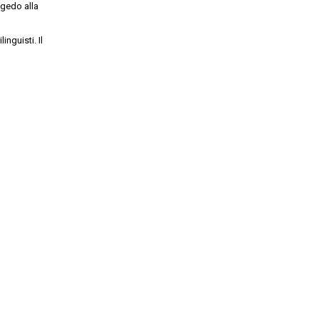
ngedo alla
inguisti. Il