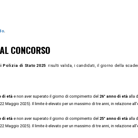
do
.
E AL CONCORSO
i Polizia di Stato 2025
risulti valida, i candidati, il giorno della scad
 di età
e non aver superato il giorno di compimento del
26° anno di età
alla d
Maggio 2025). Il limite è elevato per un massimo di tre anni, in relazione all’
 di età
e non aver superato il giorno di compimento del
25° anno di età
alla d
Maggio 2025). Il limite è elevato per un massimo di tre anni, in relazione all’