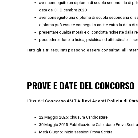
aver conseguito un diploma di scuola secondaria di prim
data del 31 Dicembre 2020
aver conseguito una diploma di scuola secondaria di second
diploma può essere conseguito anche entro la data di sv
presentare qualità morali e di condotta richieste dalla r
possedere idoneità fisica, psichica ed attitudinale al ser
Tutti gli altri requisiti possono essere consultati all’inte
PROVE E DATE DEL CONCORSO
L’iter del
Concorso 4617 Allievi Agenti Polizia di Stat
22 Maggio 2025: Chiusura Candidature
30 Maggio 2025: Pubblicazione Calendario Prova Scritta
Metà Giugno: Inizio sessioni Prova Scritta