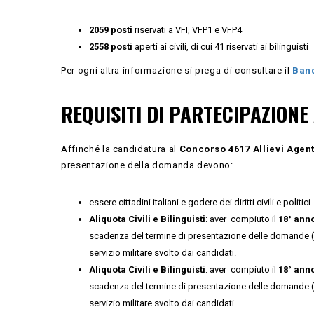
2059 posti
riservati a VFI, VFP1 e VFP4
2558 posti
aperti ai civili, di cui 41 riservati ai bilinguisti
Per ogni altra informazione si prega di consultare il
Ban
REQUISITI DI PARTECIPAZION
Affinché la candidatura al
Concorso 4617 Allievi Agent
presentazione della domanda devono:
essere cittadini italiani e godere dei diritti civili e politici
Aliquota Civili e Bilinguisti
: aver compiuto il
18° anno
scadenza del termine di presentazione delle domande (22 
servizio militare svolto dai candidati.
Aliquota Civili e Bilinguisti
: aver compiuto il
18° anno
scadenza del termine di presentazione delle domande (22 
servizio militare svolto dai candidati.