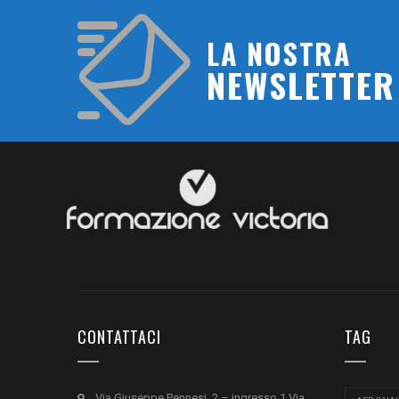
LA NOSTRA
NEWSLETTER
CONTATTACI
TAG
Via Giuseppe Pennesi, 2 – ingresso 1 Via