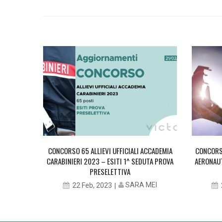
CCADEMIA
CONCORSO 65 ALLIEVI UFFICIALI ACCADEMIA
CONCORSO
PROVA
CARABINIERI 2023 – ESITI 1^ SEDUTA PROVA
AERONAUT
PRESELETTIVA
MEI
SARA MEI
22 Feb, 2023