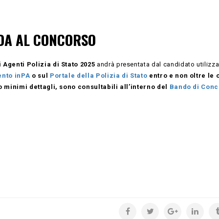
DA AL CONCORSO
 Agenti Polizia di Stato 2025
andrà presentata dal candidato utilizz
ento inPA
o sul
Portale della Polizia di Stato
entro e non oltre le 
ro minimi dettagli, sono consultabili all’interno del
Bando di Conc