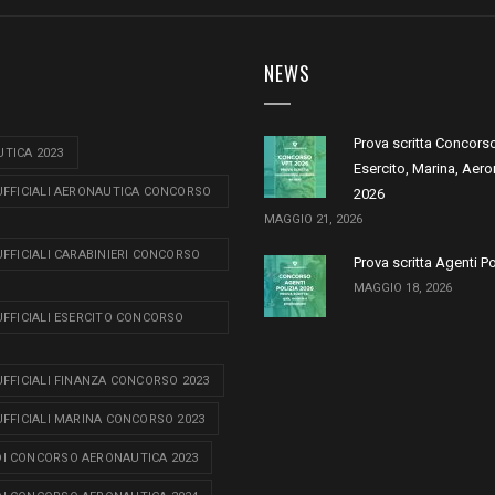
NEWS
Prova scritta Concors
TICA 2023
Esercito, Marina, Aero
 UFFICIALI AERONAUTICA CONCORSO
2026
MAGGIO 21, 2026
 UFFICIALI CARABINIERI CONCORSO
Prova scritta Agenti P
MAGGIO 18, 2026
 UFFICIALI ESERCITO CONCORSO
 UFFICIALI FINANZA CONCORSO 2023
 UFFICIALI MARINA CONCORSO 2023
I CONCORSO AERONAUTICA 2023