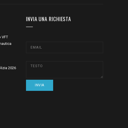
INVIA UNA RICHIESTA
o VFT
nautica
olizia 2026