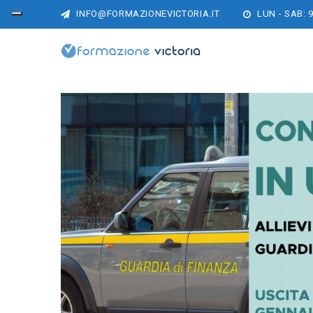
INFO@FORMAZIONEVICTORIA.IT
LUN - SAB: 9