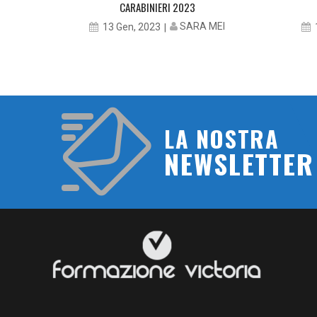
CARABINIERI 2023
SARA MEI
13 Gen, 2023
E
LA NOSTRA
NEWSLETTER