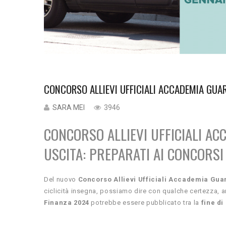
CONCORSO ALLIEVI UFFICIALI ACCADEMIA GUAR
SARA MEI
3946
CONCORSO ALLIEVI UFFICIALI AC
USCITA:
PREPARATI AI CONCORSI 
Del nuovo
Concorso Allievi Ufficiali Accademia Gua
ciclicità insegna, possiamo dire con qualche certezza, ar
Finanza 2024
potrebbe essere pubblicato tra la
fine di