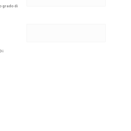
o grado di
Di