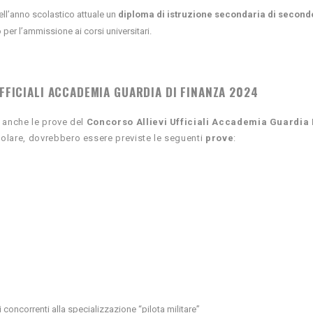
ll’anno scolastico attuale un
diploma di istruzione secondaria di second
o per l’ammissione ai corsi universitari.
UFFICIALI ACCADEMIA GUARDIA DI FINANZA 2024
 anche le prove del
Concorso Allievi Ufficiali Accademia Guardia 
colare, dovrebbero essere previste
le seguenti
prove
:
 concorrenti alla specializzazione “pilota militare”