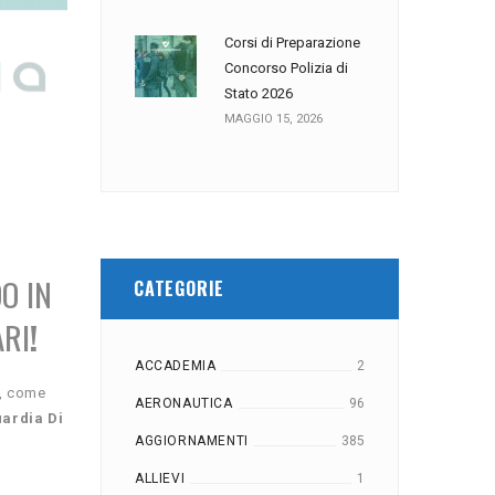
Corsi di Preparazione
Concorso Polizia di
Stato 2026
MAGGIO 15, 2026
O IN
CATEGORIE
ARI
!
ACCADEMIA
2
a, come
AERONAUTICA
96
uardia Di
AGGIORNAMENTI
385
ALLIEVI
1