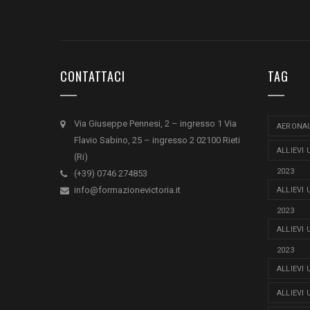
CONTATTACI
TAG
Via Giuseppe Pennesi, 2 – ingresso 1 Via
AERONAU
Flavio Sabino, 25 – ingresso 2 02100 Rieti
ALLIEVI
(Ri)
2023
(+39) 0746 274853
info@formazionevictoria.it
ALLIEVI
2023
ALLIEVI
2023
ALLIEVI
ALLIEVI