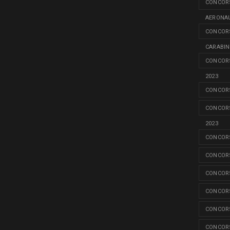
CONCORS
AERONAU
CONCORS
CARABINI
CONCORS
2023
CONCORS
CONCORS
2023
CONCORS
CONCORS
CONCORS
CONCORS
CONCORS
CONCORS