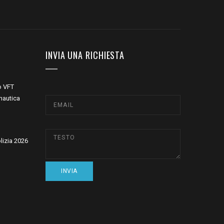
INVIA UNA RICHIESTA
o VFT
nautica
olizia 2026