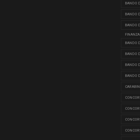
BANDO D
BANDO D
BANDO D
FINANZA
BANDO D
BANDO D
BANDO D
BANDO D
CARABINI
CONCORS
CONCORS
CONCORS
CONCORS