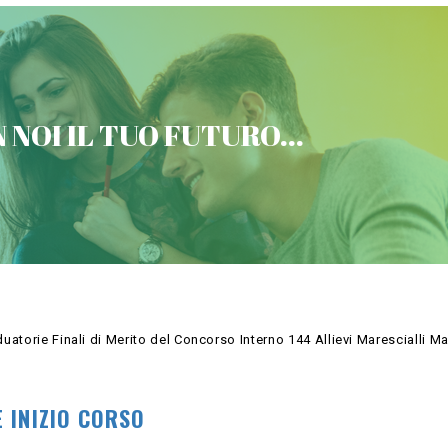
VICTORIA CONCORSI MILITARI
 NOI IL TUO FUTURO...
Contattaci
uatorie Finali di Merito del Concorso Interno 144 Allievi Marescialli Ma
 INIZIO CORSO