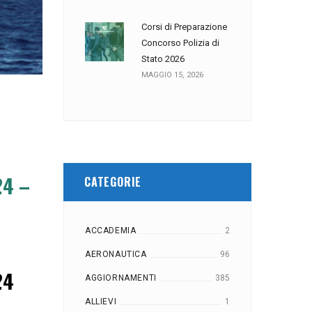
Corsi di Preparazione
Concorso Polizia di
Stato 2026
MAGGIO 15, 2026
24 –
CATEGORIE
ACCADEMIA
2
AERONAUTICA
96
24
AGGIORNAMENTI
385
ALLIEVI
1