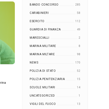
BANDO CONCORSO
285
CARABINIERI
58
ESERCITO
112
GUARDIA DI FINANZA
49
MARESCIALLI
2
MARINA MILITARE
8
MARINA MILTARE
98
NEWS
170
POLIZIA DI STATO
52
POLIZIA PENITENZIARIA
15
rina
SCUOLE MILITARI
14
UNCATEGORIZED
1
VIGILI DEL FUOCO
13