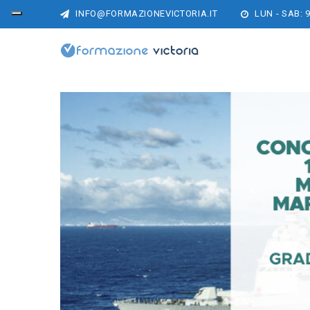
INFO@FORMAZIONEVICTORIA.IT
LUN - SAB: 9