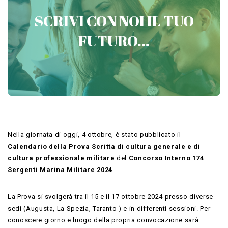
PREPARATI CON VICTORIA
SCRIVI CON NOI IL TUO
CONCORSI MILITARI
FUTURO...
Contattaci
Nella giornata di oggi, 4 ottobre, è stato pubblicato il
Calendario della Prova Scritta di cultura generale e di
cultura professionale militare
del
Concorso Interno 174
Sergenti Marina Militare 2024
.
La Prova si svolgerà tra il 15 e il 17 ottobre 2024 presso diverse
sedi (Augusta, La Spezia, Taranto ) e in differenti sessioni. Per
conoscere giorno e luogo della propria convocazione sarà