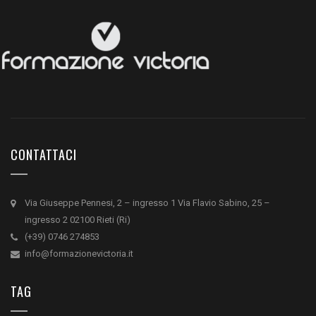
CONTATTACI
Via Giuseppe Pennesi, 2 – ingresso 1 Via Flavio Sabino, 25 –
ingresso 2 02100 Rieti (Ri)
(+39) 0746 274853
info@formazionevictoria.it
TAG