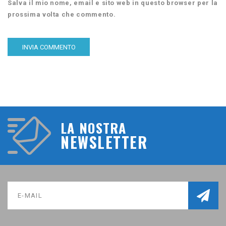
Salva il mio nome, email e sito web in questo browser per la
prossima volta che commento.
LA NOSTRA
NEWSLETTER