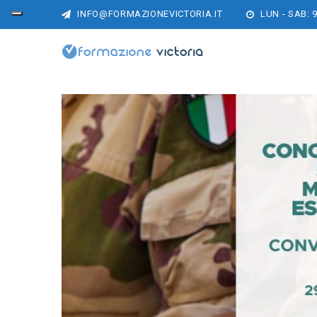
INFO@FORMAZIONEVICTORIA.IT
LUN - SAB: 9