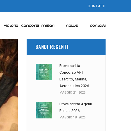
CONTATTI
VICTORIA CONCORSI MILITARI
NEWS
CONTATTI
BANDI RECENTI
Prova scritta
Concorso VFT
Esercito, Marina,
Aeronautica 2026
MAGGIO 21, 2026
Prova scritta Agenti
Polizia 2026
MAGGIO 18, 2026