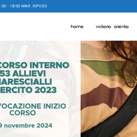
:00 - 18:00 MAR. RIPOSO
HOME
VICTORIA ORIENTA