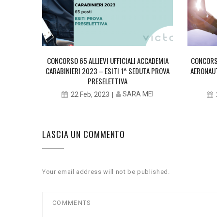
CCADEMIA
CONCORSO 65 ALLIEVI UFFICIALI ACCADEMIA
CONCORSO
PROVA
CARABINIERI 2023 – ESITI 1^ SEDUTA PROVA
AERONAUT
PRESELETTIVA
MEI
SARA MEI
22 Feb, 2023
LASCIA UN COMMENTO
Your email address will not be published.