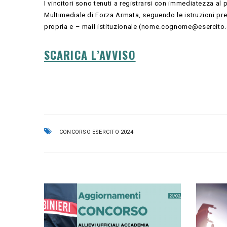
I vincitori sono tenuti a registrarsi con immediatezza al 
Multimediale di Forza Armata, seguendo le istruzioni pres
propria e – mail istituzionale (nome.cognome@esercito.d
SCARICA L’AVVISO
CONCORSO ESERCITO 2024