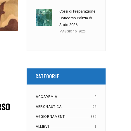
Corsi di Preparazione
Concorso Polizia di
Stato 2026
MAGGIO 15, 2026
CATEGORIE
ACCADEMIA
2
RSO
AERONAUTICA
96
AGGIORNAMENTI
385
ALLIEVI
1