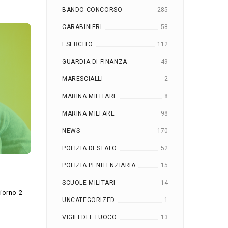
BANDO CONCORSO
285
CARABINIERI
58
ESERCITO
112
GUARDIA DI FINANZA
49
MARESCIALLI
2
MARINA MILITARE
8
MARINA MILTARE
98
NEWS
170
POLIZIA DI STATO
52
POLIZIA PENITENZIARIA
15
SCUOLE MILITARI
14
giorno 2
UNCATEGORIZED
1
VIGILI DEL FUOCO
13