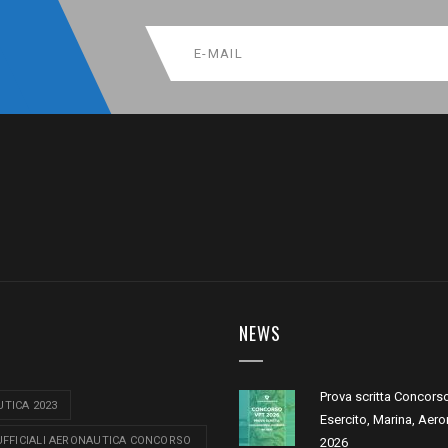
NEWS
Prova scritta Concors
TICA 2023
Esercito, Marina, Aero
 UFFICIALI AERONAUTICA CONCORSO
2026