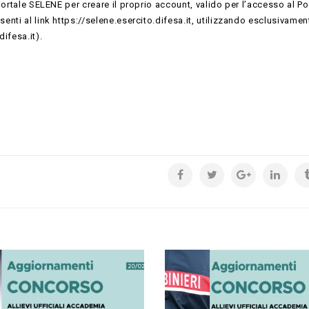
portale SELENE per creare il proprio account, valido per l’accesso al Po
enti al link https://selene.esercito.difesa.it, utilizzando esclusivamen
ifesa.it).