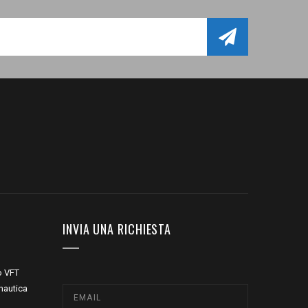
INVIA UNA RICHIESTA
o VFT
nautica