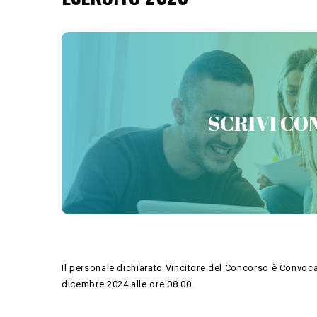
PREPARATI CON 
SCRIVI CON
Il personale dichiarato Vincitore del Concorso è Convocat
dicembre 2024 alle ore 08.00.