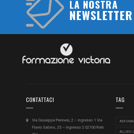
LA NOSTRA
NEWSLETTER
CONTATTACI
TAG
Via Giuseppe Pennesi, 2 – ingresso 1 Via
AERONAU
Flavio Sabino, 25 – ingresso 2 02100 Rieti
ALLIEVI