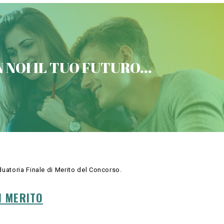
VICTORIA CONCORSI MILITARI
 NOI IL TUO FUTURO...
Contattaci
duatoria Finale di Merito del Concorso.
I MERITO