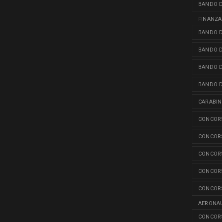
BANDO D
FINANZA
BANDO D
BANDO D
BANDO D
BANDO D
CARABINI
CONCORS
CONCORS
CONCORS
CONCORS
CONCORS
AERONAU
CONCORS