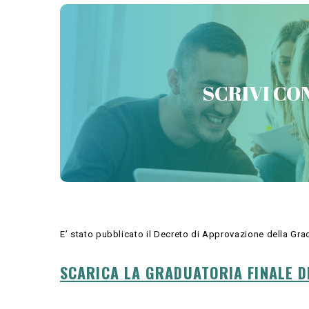
PREPARATI CON 
SCRIVI CON
E’ stato pubblicato il Decreto di Approvazione della Gra
SCARICA LA GRADUATORIA FINALE D