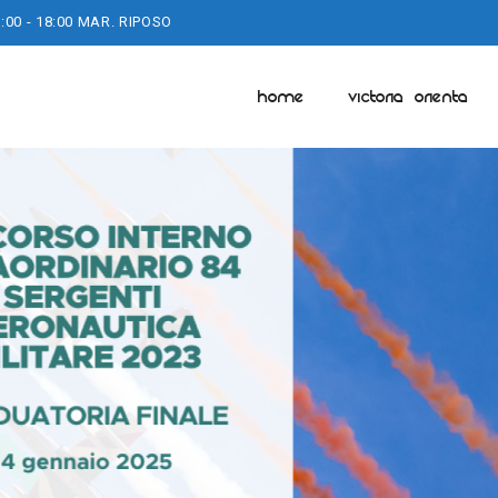
:00 - 18:00 MAR. RIPOSO
HOME
VICTORIA ORIENTA