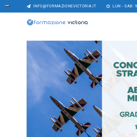
INFO@FORMAZIONEVICTORIA.IT
LUN - SAB: 9