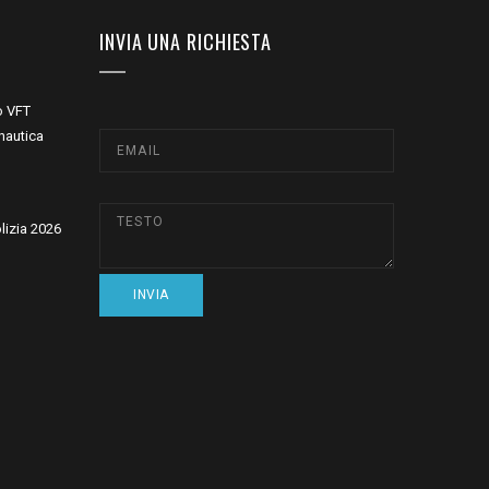
INVIA UNA RICHIESTA
o VFT
nautica
olizia 2026