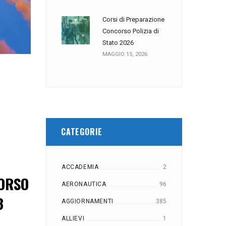
Corsi di Preparazione
Concorso Polizia di
Stato 2026
MAGGIO 15, 2026
CATEGORIE
ACCADEMIA
2
CORSO
AERONAUTICA
96
3
AGGIORNAMENTI
385
ALLIEVI
1