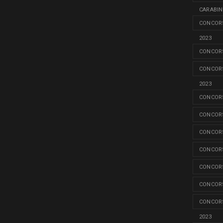
CARABINI
CONCORS
2023
CONCORS
CONCORS
2023
CONCORS
CONCORS
CONCORS
CONCORS
CONCORS
CONCORS
CONCORS
2023