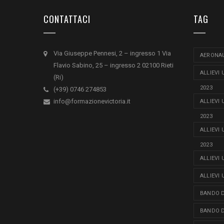
CONTATTACI
TAG
Via Giuseppe Pennesi, 2 – ingresso 1 Via
AERONAU
Flavio Sabino, 25 – ingresso 2 02100 Rieti
ALLIEVI
(Ri)
2023
(+39) 0746 274853
info@formazionevictoria.it
ALLIEVI
2023
ALLIEVI
2023
ALLIEVI
ALLIEVI
BANDO D
BANDO D