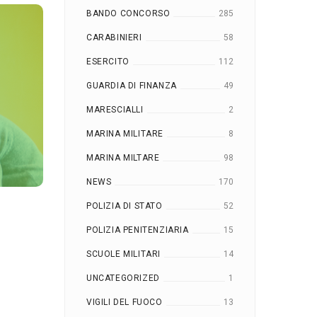
BANDO CONCORSO
285
CARABINIERI
58
ESERCITO
112
GUARDIA DI FINANZA
49
MARESCIALLI
2
MARINA MILITARE
8
MARINA MILTARE
98
NEWS
170
POLIZIA DI STATO
52
POLIZIA PENITENZIARIA
15
SCUOLE MILITARI
14
UNCATEGORIZED
1
VIGILI DEL FUOCO
13