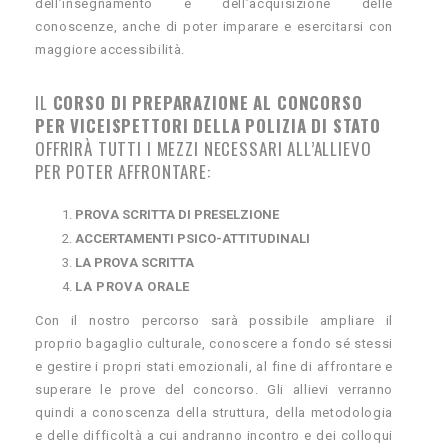
dell’insegnamento e dell’acquisizione delle
conoscenze, anche di poter imparare e esercitarsi con
maggiore accessibilità.
IL
CORSO DI PREPARAZIONE AL CONCORSO
PER VICEISPETTORI DELLA POLIZIA DI STATO
OFFRIRÀ TUTTI I MEZZI NECESSARI ALL’ALLIEVO
PER POTER AFFRONTARE:
PROVA SCRITTA DI PRESELZIONE
ACCERTAMENTI PSICO-ATTITUDINALI
LA PROVA SCRITTA
LA PROVA ORALE
Con il nostro percorso sarà possibile ampliare il
proprio bagaglio culturale, conoscere a fondo sé stessi
e gestire i propri stati emozionali, al fine di affrontare e
superare le prove del concorso. Gli allievi verranno
quindi a conoscenza della struttura, della metodologia
e delle difficoltà a cui andranno incontro e dei colloqui