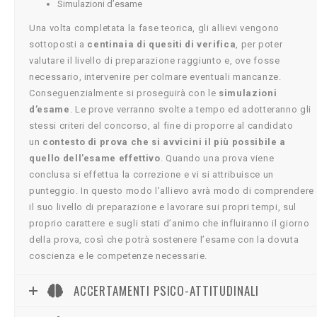
Simulazioni d’esame
Una volta completata la fase teorica, gli allievi vengono
sottoposti a
centinaia di quesiti di verifica
, per poter
valutare il livello di preparazione raggiunto e, ove fosse
necessario, intervenire per colmare eventuali mancanze.
Conseguenzialmente si proseguirà con le
simulazioni
d’esame
. Le prove verranno svolte a tempo ed adotteranno gli
stessi criteri del concorso, al fine di proporre al candidato
un
contesto di prova che si avvicini il più possibile a
quello dell’esame effettivo
. Quando una prova viene
conclusa si effettua la correzione e vi si attribuisce un
punteggio. In questo modo l’allievo avrà modo di comprendere
il suo livello di preparazione e lavorare sui propri tempi, sul
proprio carattere e sugli stati d’animo che influiranno il giorno
della prova, così che potrà sostenere l’esame con la dovuta
coscienza e le competenze necessarie.
ACCERTAMENTI PSICO-ATTITUDINALI