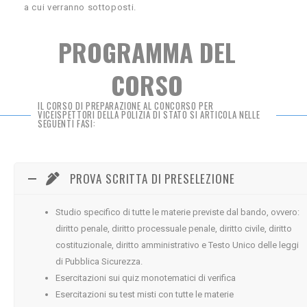
a cui verranno sottoposti.
PROGRAMMA DEL
CORSO
IL CORSO DI PREPARAZIONE AL CONCORSO PER
VICEISPETTORI DELLA POLIZIA DI STATO SI ARTICOLA NELLE
SEGUENTI FASI:
PROVA SCRITTA DI PRESELEZIONE
Studio specifico di tutte le materie previste dal bando, ovvero:
diritto penale, diritto processuale penale, diritto civile, diritto
costituzionale, diritto amministrativo e Testo Unico delle leggi
di Pubblica Sicurezza.
Esercitazioni sui quiz monotematici di verifica
Esercitazioni su test misti con tutte le materie