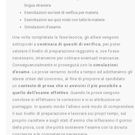
lingua straniera
Esercitazioni sui test di verifica per materia
Esercitazioni sui quiz misti con tutte le materie
Simulazioni d’esame
Una volta completata la fase teorica, gli allievi vengono
sottoposti a
centinaia di quesiti di verifica
, per poter
valutare il livello di preparazione raggiunto e, ove fosse
necessario, intervenire per colmare eventuali mancanze.
Conseguenzialmente si proseguirà con le
simulazioni
d’esame
. Le prove verranno svolte a tempo ed adotteranno gli
stessi criteri del concorso, al fine di proporre al candidato
un
contesto di prova che si avvicini il più possibile a
quello dell’esame effettivo
. Quando le prove vengono
concluse si effettuano le correzioni e vi si attribuisce un
punteggio. In questo modo l’allievo avrà modo di comprendere
il suo livello di preparazione e lavorare sui propri tempi, sul
proprio carattere e sugli stati d’animo che influiranno il giorno
della prova, così che potrà sostenere l’esame con la dovuta
coscienza e le competenze necessarie.