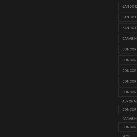
BANDO D
BANDO D
BANDO D
CARABINI
CONCORS
CONCORS
CONCORS
CONCORS
CONCORS
AERONAU
CONCORS
CARABINI
CONCORS
2023