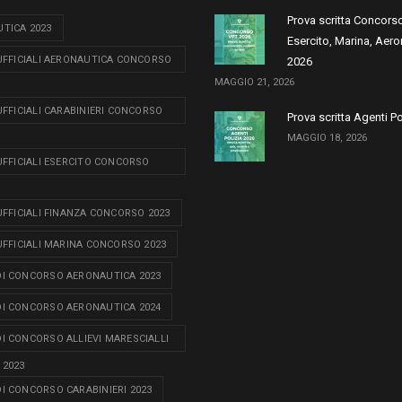
Prova scritta Concors
TICA 2023
Esercito, Marina, Aero
 UFFICIALI AERONAUTICA CONCORSO
2026
MAGGIO 21, 2026
 UFFICIALI CARABINIERI CONCORSO
Prova scritta Agenti P
MAGGIO 18, 2026
 UFFICIALI ESERCITO CONCORSO
 UFFICIALI FINANZA CONCORSO 2023
 UFFICIALI MARINA CONCORSO 2023
I CONCORSO AERONAUTICA 2023
I CONCORSO AERONAUTICA 2024
I CONCORSO ALLIEVI MARESCIALLI
 2023
I CONCORSO CARABINIERI 2023