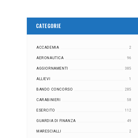
CATEGORIE
ACCADEMIA
2
AERONAUTICA
96
AGGIORNAMENTI
385
ALLIEVI
1
BANDO CONCORSO
285
CARABINIERI
58
ESERCITO
112
GUARDIA DI FINANZA
49
MARESCIALLI
2