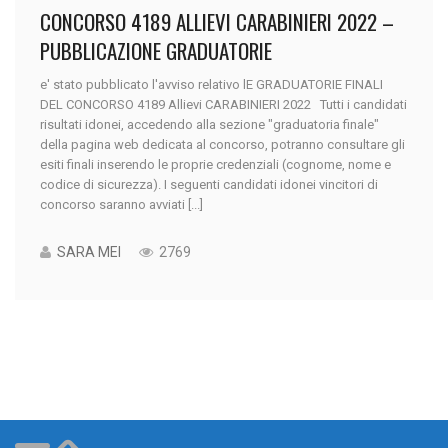
CONCORSO 4189 ALLIEVI CARABINIERI 2022 –
PUBBLICAZIONE GRADUATORIE
e' stato pubblicato l'avviso relativo lE GRADUATORIE FINALI
DEL CONCORSO 4189 Allievi CARABINIERI 2022 Tutti i candidati
risultati idonei, accedendo alla sezione "graduatoria finale"
della pagina web dedicata al concorso, potranno consultare gli
esiti finali inserendo le proprie credenziali (cognome, nome e
codice di sicurezza). I seguenti candidati idonei vincitori di
concorso saranno avviati [...]
SARA MEI
2769