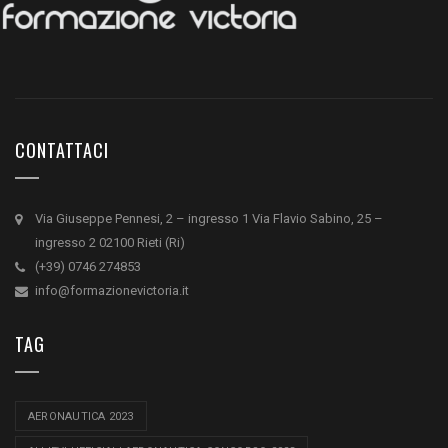
CONTATTACI
Via Giuseppe Pennesi, 2 – ingresso 1 Via Flavio Sabino, 25 –
ingresso 2 02100 Rieti (Ri)
(+39) 0746 274853
info@formazionevictoria.it
TAG
AERONAUTICA 2023