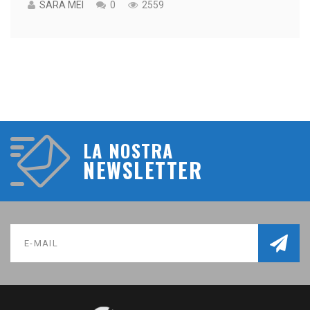
SARA MEI
0
2559
LA NOSTRA
NEWSLETTER