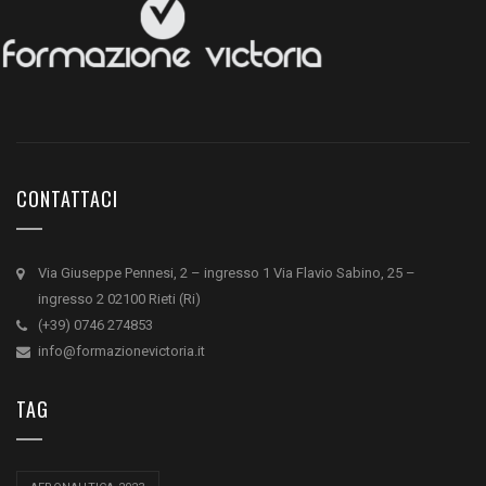
CONTATTACI
Via Giuseppe Pennesi, 2 – ingresso 1 Via Flavio Sabino, 25 –
ingresso 2 02100 Rieti (Ri)
(+39) 0746 274853
info@formazionevictoria.it
TAG