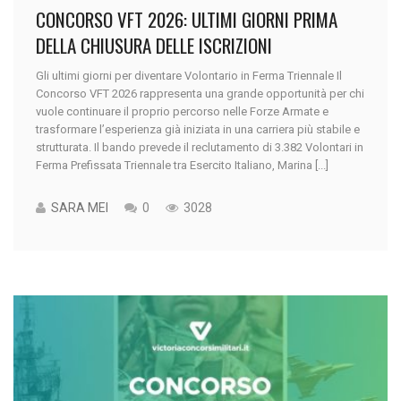
CONCORSO VFT 2026: ULTIMI GIORNI PRIMA
DELLA CHIUSURA DELLE ISCRIZIONI
Gli ultimi giorni per diventare Volontario in Ferma Triennale Il
Concorso VFT 2026 rappresenta una grande opportunità per chi
vuole continuare il proprio percorso nelle Forze Armate e
trasformare l’esperienza già iniziata in una carriera più stabile e
strutturata. Il bando prevede il reclutamento di 3.382 Volontari in
Ferma Prefissata Triennale tra Esercito Italiano, Marina [...]
SARA MEI
0
3028