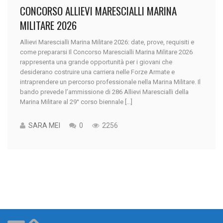
CONCORSO ALLIEVI MARESCIALLI MARINA
MILITARE 2026
Allievi Marescialli Marina Militare 2026: date, prove, requisiti e
come prepararsi Il Concorso Marescialli Marina Militare 2026
rappresenta una grande opportunità per i giovani che
desiderano costruire una carriera nelle Forze Armate e
intraprendere un percorso professionale nella Marina Militare. Il
bando prevede l’ammissione di 286 Allievi Marescialli della
Marina Militare al 29° corso biennale [...]
SARA MEI
0
2256