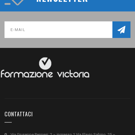
CONTATTACI
Via Giuseppe Pennesi, 2 – ingresso 1 Via Flavio Sabino, 25 –