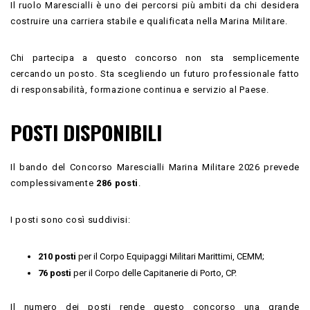
Il ruolo Marescialli è uno dei percorsi più ambiti da chi desidera
costruire una carriera stabile e qualificata nella Marina Militare.
Chi partecipa a questo concorso non sta semplicemente
cercando un posto. Sta scegliendo un futuro professionale fatto
di responsabilità, formazione continua e servizio al Paese.
POSTI DISPONIBILI
Il bando del Concorso Marescialli Marina Militare 2026 prevede
complessivamente
286 posti
.
I posti sono così suddivisi:
210 posti
per il Corpo Equipaggi Militari Marittimi, CEMM;
76 posti
per il Corpo delle Capitanerie di Porto, CP.
Il numero dei posti rende questo concorso una grande