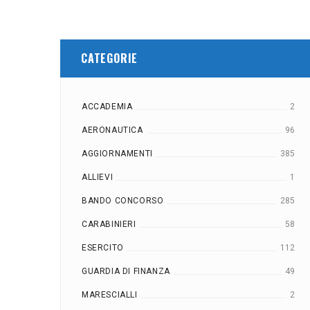
CATEGORIE
ACCADEMIA
2
AERONAUTICA
96
AGGIORNAMENTI
385
ALLIEVI
1
BANDO CONCORSO
285
CARABINIERI
58
ESERCITO
112
GUARDIA DI FINANZA
49
MARESCIALLI
2