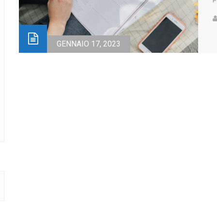
r
n
s
GENNAIO 17, 2023