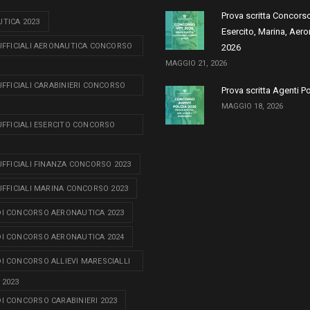
Prova scritta Concors
TICA 2023
Esercito, Marina, Aero
 UFFICIALI AERONAUTICA CONCORSO
2026
MAGGIO 21, 2026
 UFFICIALI CARABINIERI CONCORSO
Prova scritta Agenti P
MAGGIO 18, 2026
 UFFICIALI ESERCITO CONCORSO
 UFFICIALI FINANZA CONCORSO 2023
 UFFICIALI MARINA CONCORSO 2023
I CONCORSO AERONAUTICA 2023
I CONCORSO AERONAUTICA 2024
I CONCORSO ALLIEVI MARESCIALLI
 2023
I CONCORSO CARABINIERI 2023