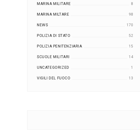
MARINA MILITARE
8
MARINA MILTARE
98
NEWS
170
POLIZIA DI STATO
52
POLIZIA PENITENZIARIA
15
SCUOLE MILITARI
14
UNCATEGORIZED
1
VIGILI DEL FUOCO
13