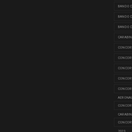
BANDO D
BANDO D
BANDO D
CARABINI
CONCORS
CONCORS
CONCORS
CONCORS
CONCORS
AERONAU
CONCORS
CARABINI
CONCORS
2023