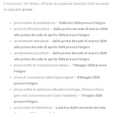
Il Concorso 151 Allievi Ufficiali Accademia Esercito 2024 prevede
le seguenti
prove
:
prova scritta di preselezione –
febbraio 2024 presso Foligno
prove di efficienza fisica –
dalla prima decade di marzo 2024
alla prima decade di aprile 2024 presso Foligno
accertamenti attitudinali –
dalla prima decade di marzo 2024
alla prima decade di aprile 2024 presso Foligno
accertamenti psicofisici –
dalla prima decade di marzo 2024
alla prima decade di aprile 2024 presso Foligno
prova scritta di composizione italiana –
7 Maggio 2024 presso
Foligno
prova di conoscenza della lingua inglese –
8 Maggio 2024
presso Foligno
prova scritta di selezione culturale in biologia, chimica e fisica
(per i soli concorrenti per il Corpo Sanitario) –
16 luglio 2024
presso Foligno
prova orale di matematica –
a partire dalla seconda decade