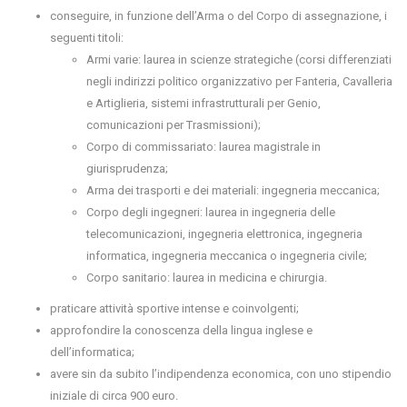
conseguire, in funzione dell’Arma o del Corpo di assegnazione, i
seguenti titoli
:
Armi varie: laurea in scienze strategiche (corsi differenziati
negli indirizzi politico organizzativo per Fanteria, Cavalleria
e Artiglieria, sistemi infrastrutturali per Genio,
comunicazioni per Trasmissioni);
Corpo di commissariato: laurea magistrale in
giurisprudenza;
Arma dei trasporti e dei materiali: ingegneria meccanica;
Corpo degli ingegneri: laurea in ingegneria delle
telecomunicazioni, ingegneria elettronica, ingegneria
informatica, ingegneria meccanica o ingegneria civile;
Corpo sanitario: laurea in medicina e chirurgia.
praticare attività sportive intense e coinvolgenti;
approfondire la conoscenza della lingua inglese e
dell’informatica;
avere sin da subito l’indipendenza economica, con uno stipendio
iniziale di circa 900 euro.