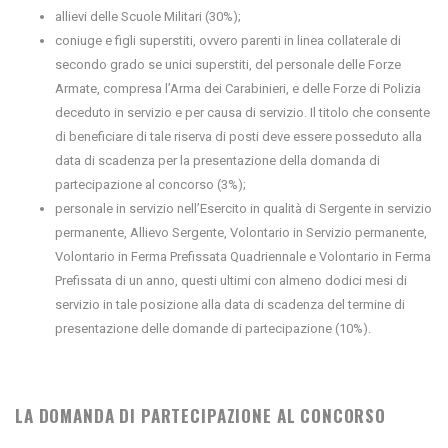
allievi delle Scuole Militari (30%);
coniuge e figli superstiti, ovvero parenti in linea collaterale di
secondo grado se unici superstiti, del personale delle Forze
Armate, compresa l’Arma dei Carabinieri, e delle Forze di Polizia
deceduto in servizio e per causa di servizio. Il titolo che consente
di beneficiare di tale riserva di posti deve essere posseduto alla
data di scadenza per la presentazione della domanda di
partecipazione al concorso (3%);
personale in servizio nell’Esercito in qualità di Sergente in servizio
permanente, Allievo Sergente, Volontario in Servizio permanente,
Volontario in Ferma Prefissata Quadriennale e Volontario in Ferma
Prefissata di un anno, questi ultimi con almeno dodici mesi di
servizio in tale posizione alla data di scadenza del termine di
presentazione delle domande di partecipazione (10%).
LA DOMANDA DI PARTECIPAZIONE AL CONCORSO