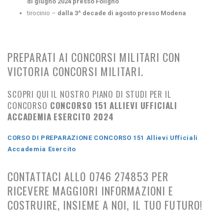
di giugno 2024
presso Foligno
tirocinio –
dalla 3^ decade di agosto presso Modena
PREPARATI AI CONCORSI MILITARI CON
VICTORIA CONCORSI MILITARI.
SCOPRI QUI IL NOSTRO PIANO DI STUDI PER IL
CONCORSO
CONCORSO 151 ALLIEVI UFFICIALI
ACCADEMIA ESERCITO 2024
CORSO DI PREPARAZIONE CONCORSO 1
51 Allievi Ufficiali
Accademia Esercito
CONTATTACI ALLO 0746 274853 PER
RICEVERE MAGGIORI INFORMAZIONI E
COSTRUIRE, INSIEME A NOI, IL TUO FUTURO!