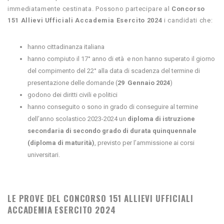
immediatamente cestinata. Possono partecipare al
Concorso
151 Allievi Ufficiali Accademia Esercito 2024
i candidati che:
hanno cittadinanza italiana
hanno compiuto il 17° anno di età e non hanno superato il giorno
del compimento del 22° alla data di scadenza del termine di
presentazione delle domande (
29 Gennaio 2024
)
godono dei diritti civili e politici
hanno conseguito o sono in grado di conseguire al termine
dell’anno scolastico 2023-2024 un
diploma di istruzione
secondaria di secondo grado di durata quinquennale
(diploma di maturità)
, previsto per l’ammissione ai corsi
universitari.
LE PROVE DEL CONCORSO 151 ALLIEVI UFFICIALI
ACCADEMIA ESERCITO 2024