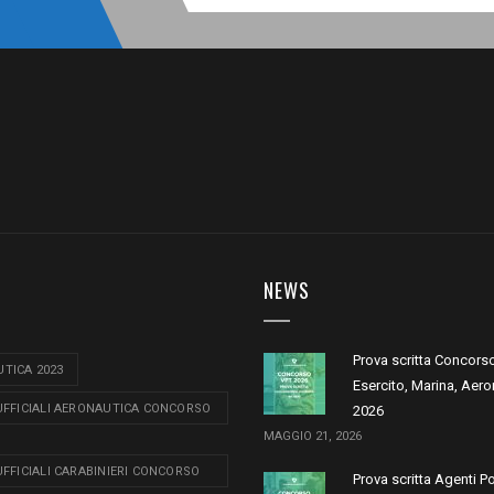
NEWS
Prova scritta Concors
TICA 2023
Esercito, Marina, Aero
 UFFICIALI AERONAUTICA CONCORSO
2026
MAGGIO 21, 2026
 UFFICIALI CARABINIERI CONCORSO
Prova scritta Agenti P