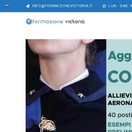
INFO@FORMAZIONEVICTORIA.IT
LUN - SAB: 9