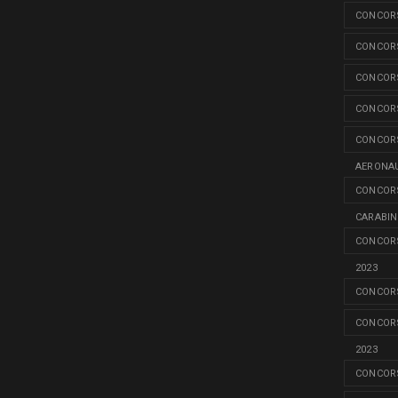
CONCORS
CONCORS
CONCORS
CONCORS
CONCORS
AERONAU
CONCORS
CARABINI
CONCORS
2023
CONCORS
CONCORS
2023
CONCORS