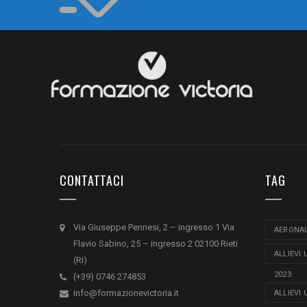
CONTATTACI
TAG
Via Giuseppe Pennesi, 2 – ingresso 1 Via
AERONAU
Flavio Sabino, 25 – ingresso 2 02100 Rieti
ALLIEVI
(Ri)
2023
(+39) 0746 274853
info@formazionevictoria.it
ALLIEVI