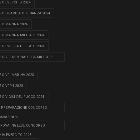
O ESERCITO 2024
O GUARDIA DI FINANZA 2024
O MARINA 2024
O MARINA MILITARE 2024
O POLIZIA DI STATO 2024
O VFI AERONAUTICA MILITARE
O VFI MARINA 2023
O VFP4 2023
O VIGILI DEL FUOCO 2024
I PREPARAZIONE CONCORSO
CARABINIERI
PROVA INGLESE CONCORSO
IA ESERCITO 2023