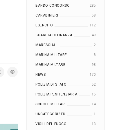
BANDO CONCORSO
285
CARABINIERI
58
ESERCITO
112
GUARDIA DI FINANZA
49
MARESCIALLI
2
MARINA MILITARE
8
MARINA MILTARE
98
NEWS
170
POLIZIA DI STATO
52
POLIZIA PENITENZIARIA
15
SCUOLE MILITARI
14
UNCATEGORIZED
1
VIGILI DEL FUOCO
13