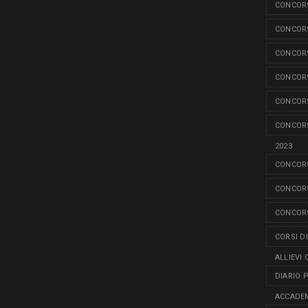
CONCORS
CONCORS
CONCORS
CONCORS
CONCORS
CONCORS
2023
CONCORS
CONCORS
CONCORS
CORSI D
ALLIEVI 
DIARIO 
ACCADEM