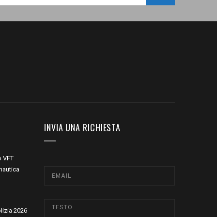
INVIA UNA RICHIESTA
o VFT
nautica
olizia 2026