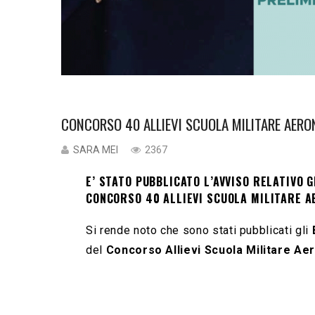
CONCORSO 40 ALLIEVI SCUOLA MILITARE AERO
SARA MEI
2367
E’ STATO PUBBLICATO L’AVVISO RELATIVO 
CONCORSO 40 ALLIEVI SCUOLA MILITARE 
Si rende noto che sono stati pubblicati gli
del
Concorso Allievi Scuola Militare Ae