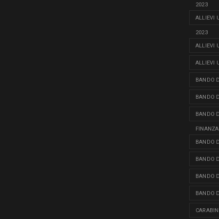
2023
ALLIEVI
2023
ALLIEVI
ALLIEVI
BANDO D
BANDO D
BANDO D
FINANZA
BANDO D
BANDO D
BANDO D
BANDO D
CARABINI