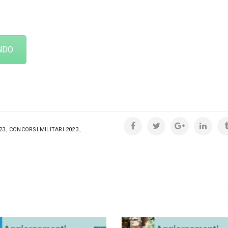
NDO
,
,
23
CONCORSI MILITARI 2023