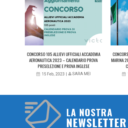
UFFICIALI
CONCORSO 105 ALLIEVI UFFICIALI ACCADEMIA
CONCORSO
AERONAUTICA 2023 – CALENDARIO PROVA
MARINA 2
PRESELEZIONE E PROVA INGLESE
C
MEI
SARA MEI
15 Feb, 2023
LA NOSTRA
NEWSLETTER